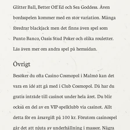
Glitter Ball, Better Off Ed och Sea Goddess. Även
bordsspelen kommer med en stor variation. Många
föredrar blackjack men det finns även spel som
Punto Banco, Oasis Stud Poker och olika rouletter.
Läs även mer om andra spel på hemsidan.
Övrigt
Besöker du ofta Casino Cosmopol i Malmö kan det
vara en idé att gå med i Club Cosmopol. Då har du
gratis inträde till casinot under hela året. Du blir
också en del av en VIP-spelklubb via casinot. Allt
detta för en årsavgift på 100 kr. Förutom casinospel
går det att njuta av underhållning i massor. Några