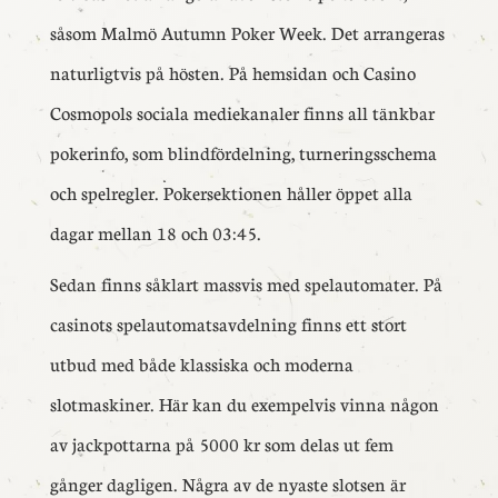
såsom Malmö Autumn Poker Week. Det arrangeras
naturligtvis på hösten. På hemsidan och Casino
Cosmopols sociala mediekanaler finns all tänkbar
pokerinfo, som blindfördelning, turneringsschema
och spelregler. Pokersektionen håller öppet alla
dagar mellan 18 och 03:45.
Sedan finns såklart massvis med spelautomater. På
casinots spelautomatsavdelning finns ett stort
utbud med både klassiska och moderna
slotmaskiner. Här kan du exempelvis vinna någon
av jackpottarna på 5000 kr som delas ut fem
gånger dagligen. Några av de nyaste slotsen är