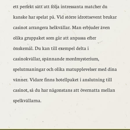
ett perfekt sätt att följa intressanta matcher du
kanske har spelat på. Vid större idrottsevent brukar
casinot arrangera helkvällar. Man erbjuder även
olika gruppaket som går att anpassa efter
önskemål. Du kan till exempel delta i
casinokvällar, spännande mordmysterium,
spelutmaningar och olika matupplevelser med dina
vänner. Vidare finns hotellpaket i anslutning till
casinot, så du har någonstans att övernatta mellan
spelkvällarna.