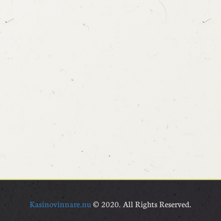
Kasinovinnare.nu
© 2020. All Rights Reserved.