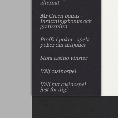
alternat
Mr Green bonus -
Insättningsbonus och
gratisspinn
Proffs i poker - spela
poker om miljoner
Stora casino vinster
Välj casinospel
Välj rätt casinospel
just för dig!