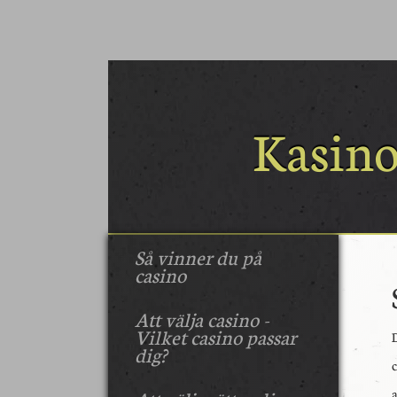
Kasino
Så vinner du på
casino
Att välja casino -
Vilket casino passar
D
dig?
c
a